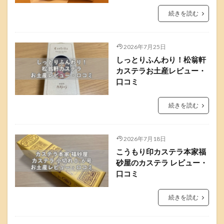
続きを読む
2026年7月25日
しっとりふんわり！松翁軒
カステラお土産レビュー・
口コミ
続きを読む
2026年7月18日
こうもり印カステラ本家福
砂屋のカステラ レビュー・
口コミ
続きを読む