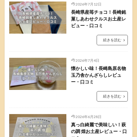
2026年7月12日
長崎県産苺チョコ！長崎銘
菓しあわせクルスお土産レ
ビュー・口コミ
続きを読む
2026年7月4日
懐かしい味！長崎島原名物
玉乃舎かんざらしレビュ
ー・口コミ
続きを読む
2026年6月28日
真っ白綺麗で美味しい！萩
の調 煌お土産レビュー・口