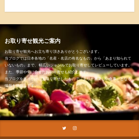
お取り寄せ観光ご案内
お取り寄せ観光へお立ち寄り頂きありがとうございます。
当ブログでは日本各地の「名産・名店の有名なもの」から「あまり知られて
いないもの」まで、 幅広いジャンルでお取り寄せしてレビューしています。
また、季節や旬に合せたお取り寄せも紹介します。
当ブログをきっかけにお取り寄せしたもので「より一層楽しい食事」となる
情報を発信します。