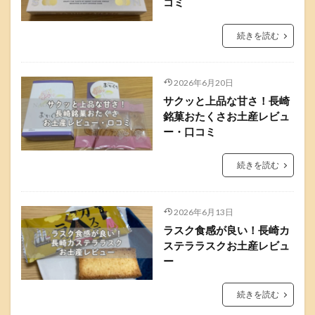
コミ
続きを読む
2026年6月20日
サクッと上品な甘さ！長崎
銘菓おたくさお土産レビュ
ー・口コミ
続きを読む
2026年6月13日
ラスク食感が良い！長崎カ
ステララスクお土産レビュ
ー
続きを読む