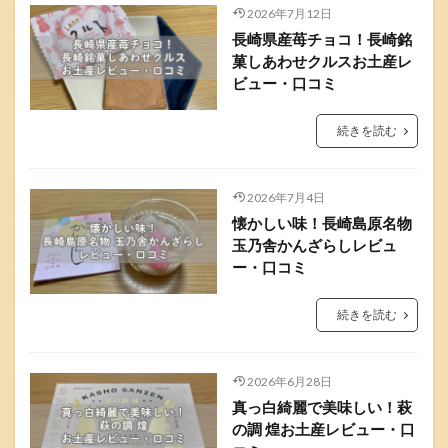
2026年7月12日
長崎県産苺チョコ！長崎銘
菓しあわせクルスお土産レ
ビュー・口コミ
続きを読む
2026年7月4日
懐かしい味！長崎島原名物
玉乃舎かんざらしレビュ
ー・口コミ
続きを読む
2026年6月28日
真っ白綺麗で美味しい！萩
の調 煌お土産レビュー・口