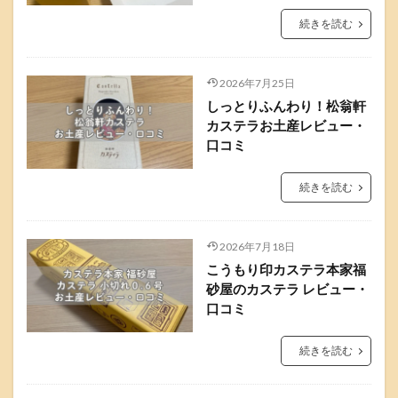
続きを読む
2026年7月25日
しっとりふんわり！松翁軒
カステラお土産レビュー・
口コミ
続きを読む
2026年7月18日
こうもり印カステラ本家福
砂屋のカステラ レビュー・
口コミ
続きを読む