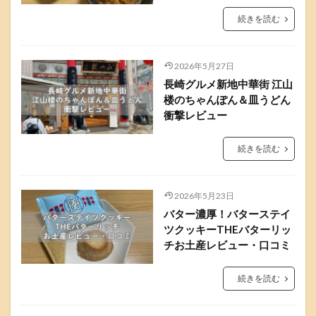
続きを読む
2026年5月27日
長崎グルメ新地中華街 江山
楼のちゃんぽん＆皿うどん
衝撃レビュー
続きを読む
2026年5月23日
バター濃厚！バターステイ
ツクッキーTHEバターリッ
チお土産レビュー・口コミ
続きを読む