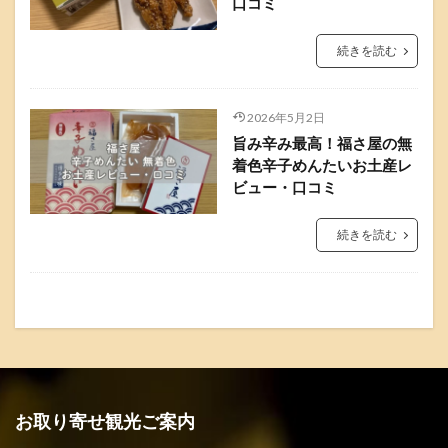
口コミ
続きを読む
2026年5月2日
旨み辛み最高！福さ屋の無
着色辛子めんたいお土産レ
ビュー・口コミ
続きを読む
お取り寄せ観光ご案内