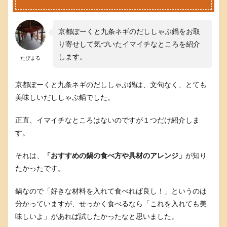
と
め
京都ぽーくと九条ネギのだししゃぶ鍋をお取
り寄せして気づいたイマイチなところを紹介
します。
たびまる
京都ぽーくと九条ネギのだししゃぶ鍋は、文句なく、とても
美味しいだししゃぶ鍋でした。
正直、イマイチなところはないのですが１つだけ紹介しま
す。
それは、
「おすすめの鍋の食べ方や具材のアレンジ」
が知り
たかったです。
鍋なので「好きな材料を入れて食べれば良し！」というのは
分かっていますが、せっかく食べるなら「これを入れても美
味しいよ」があれば試したかったなと思いました。