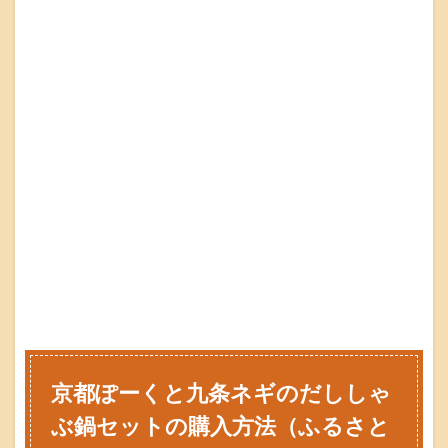
京都ぽーくと九条ネギのだししゃ
ぶ鍋セットの購入方法（ふるさと