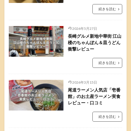
続きを読む
2026年5月27日
長崎グルメ新地中華街 江山
楼のちゃんぽん＆皿うどん
衝撃レビュー
続きを読む
2026年3月15日
尾道ラーメン人気店「壱番
館」のお土産ラーメン実食
レビュー・口コミ
続きを読む