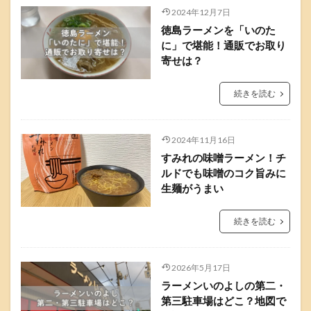
2024年12月7日
徳島ラーメンを「いのた
に」で堪能！通販でお取り
寄せは？
続きを読む
2024年11月16日
すみれの味噌ラーメン！チ
ルドでも味噌のコク旨みに
生麺がうまい
続きを読む
2026年5月17日
ラーメンいのよしの第二・
第三駐車場はどこ？地図で