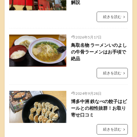
解説
続きを読む
2026年5月17日
鳥取名物 ラーメンいのよし
の牛骨ラーメンはお手頃で
絶品
続きを読む
2024年9月28日
博多中洲 鉄なべの餃子はビ
ールとの相性抜群！お取り
寄せ口コミ
続きを読む