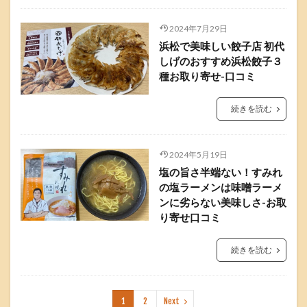
2024年7月29日
浜松で美味しい餃子店 初代
しげのおすすめ浜松餃子３
種お取り寄せ-口コミ
続きを読む
2024年5月19日
塩の旨さ半端ない！すみれ
の塩ラーメンは味噌ラーメ
ンに劣らない美味しさ-お取
り寄せ口コミ
続きを読む
1
2
Next