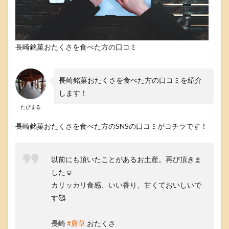
長崎銘菓おたくさを食べた方の口コミ
長崎銘菓おたくさを食べた方の口コミを紹介
します！
たびまる
長崎銘菓おたくさを食べた方のSNSの口コミがコチラです！
以前にも頂いたことがあるお土産。再び頂きま
した☺️
カリッカリ食感、いい香り、甘くておいしいで
す🥰
長崎
#唐草
おたくさ