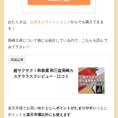
おたくさは、
公式オンラインショップ
からでも購入できま
す！
長崎土産について他にも紹介しているので、こちらも読んで
みて下さい！
関連記事
超サクサク！和泉屋 和三盆長崎カ
ステララスクレビュー・口コミ
楽天市場でお買い物するなら
ポイントがたまりやすい
うえに
ポイントを
楽天市場以外にも使えます