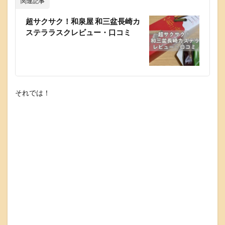
関連記事
超サクサク！和泉屋 和三盆長崎カ
ステララスクレビュー・口コミ
それでは！