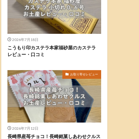
2026年7月18日
こうもり印カステラ本家福砂屋のカステラ
レビュー・口コミ
お取り寄せレビュー
2026年7月12日
長崎県産苺チョコ！長崎銘菓しあわせクルス