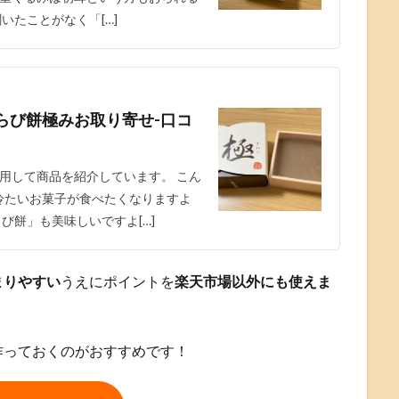
いたことがなく「[…]
らび餅極みお取り寄せ-口コ
用して商品を紹介しています。 こん
は冷たいお菓子が食べたくなりますよ
び餅」も美味しいですよ[…]
まりやすい
うえにポイントを
楽天市場以外にも使えま
作っておくのがおすすめです！