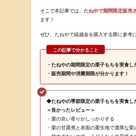
そこで本記事では、
たねやで期間限定販売
ます！
ぜひ、たねやで繰越金を購入する際に参考
・たねやの期間限定の栗子もちを
実食し
・販売期間や消費期限が分かります！
◆たねやの季節限定の栗子もちを実食し
＜良かったレビュー＞
・栗の良い香りがしっかりする
・栗の甘露煮と表面の栗生地で濃厚な栗