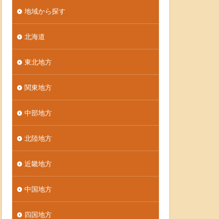
地域から探す
北海道
東北地方
関東地方
中部地方
北陸地方
近畿地方
中国地方
四国地方