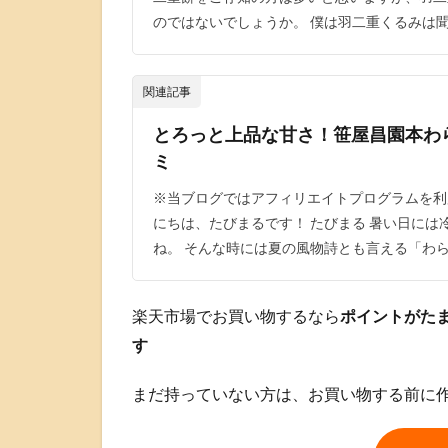
のではないでしょうか。 僕は羽二重くるみは聞
関連記事
とろっと上品な甘さ！笹屋昌園本わ
ミ
※当ブログではアフィリエイトプログラムを利
にちは、たびまるです！ たびまる 暑い日に
ね。 そんな時には夏の風物詩とも言える「わら
楽天市場でお買い物するなら
ポイントがた
す
まだ持っていない方は、お買い物する前に