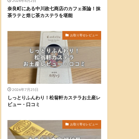
2026年8月2日
奈良町にある中川政七商店のカフェ茶論！抹
茶ラテと焙じ茶カステラを堪能
お取り寄せレビュー
2026年7月25日
しっとりふんわり！松翁軒カステラお土産レ
ビュー・口コミ
お取り寄せレビュー