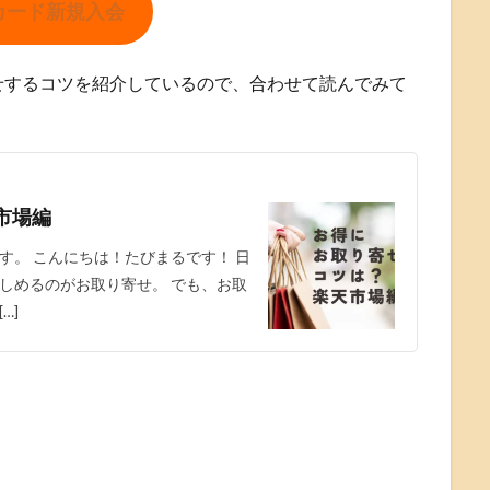
カード新規入会
せするコツを紹介しているので、合わせて読んでみて
市場編
す。 こんにちは！たびまるです！ 日
しめるのがお取り寄せ。 でも、お取
…]