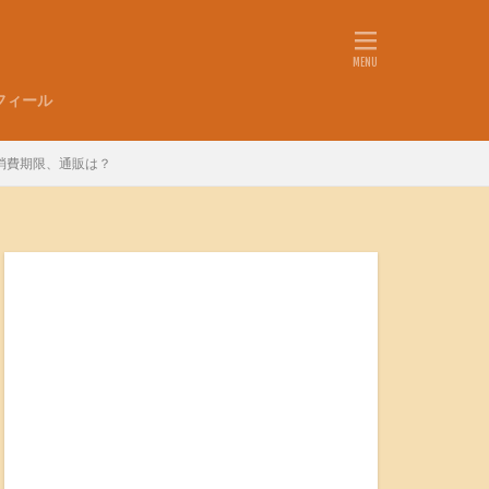
フィール
消費期限、通販は？