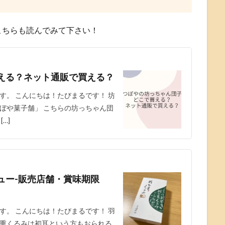
こちらも読んでみて下さい！
える？ネット通販で買える？
す。 こんにちは！たびまるです！ 坊
ぼや菓子舗」 こちらの坊っちゃん団
…]
ュー-販売店舗・賞味期限
す。 こんにちは！たびまるです！ 羽
重くるみは初耳という方もおられる