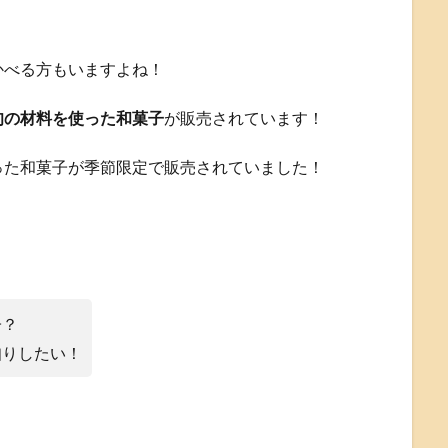
かべる方もいますよね！
旬の材料を使った和菓子
が販売されています！
った和菓子が季節限定で販売されていました！
子？
知りしたい！