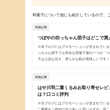
和菓子について他にも紹介しているので、
関連記事
つぼやの坊っちゃん団子はどこで買
※本ブログにはプロモーションが含まれていま
っちゃん団子でも有名な和菓子屋の一つが「つ
子は上品な甘さ、滑らかな餡が美味しいです！ [
関連記事
はや川羽二重くるみお取り寄せレビ
は？口コミ評判
※当ブログにはプロモーションが含まれていま
二重餅をご存知の方は多いと思いますが、羽二