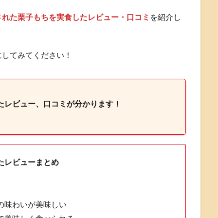
された栗子もちを実食したレビュー・口コミ
を紹介し
にしてみてください！
たレビュー、口コミが分かります！
たレビューまとめ
の味わいが美味しい