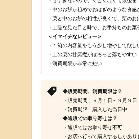
・甘すぎないので、くどくなくて最後ま
・中のお餅が粗めでおはぎのような食感
・栗と中のお餅の相性が良くて、栗のお
・上品な見た目と味で、お手持ちのお菓
＜イマイチなレビュー＞
・１箱の内容量をもう少し増やして欲し
・上の栗の甘露煮がぽろっと落ちやすい
・消費期限が非常に短い
◆販売期間、消費期限は？
・販売期間：９月１日～９月９日
・消費期限：購入した当日中
◆通販での取り寄せは？
・通販ではお取り寄せ不可
・お店へ行って購入するしかあり