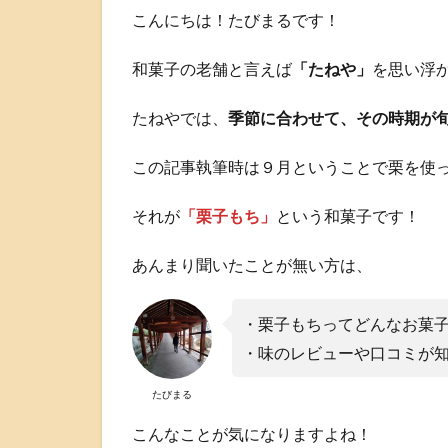
こんにちは！たびまるです！
和菓子の老舗と言えば
「たねや」
を思い浮
たねやでは、
季節に合わせて、その時期が
この記事執筆時は９月ということで栗を使
それが
「栗子もち」
という和菓子です！
あんまり聞いたことが無い方は、
・栗子もちってどんなお菓
・味のレビューや口コミが
たびまる
こんなことが気になりますよね！