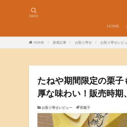
HOME
HOME
新着記事
お取り寄せ
お取り寄せレビ
たねや期間限定の栗子
厚な味わい！販売時期
お取り寄せレビュー
和菓子