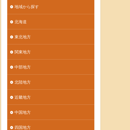
地域から探す
北海道
東北地方
関東地方
中部地方
北陸地方
近畿地方
中国地方
四国地方