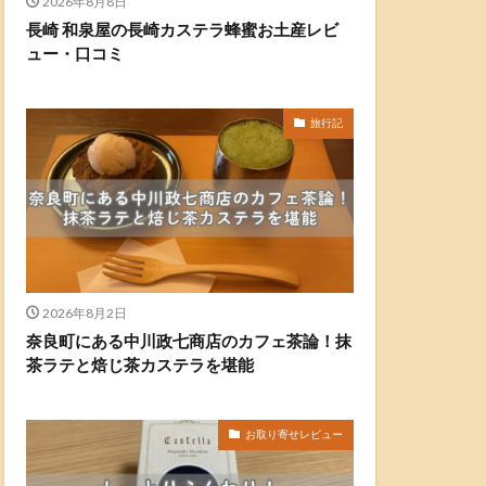
2026年8月8日
長崎 和泉屋の長崎カステラ蜂蜜お土産レビ
ュー・口コミ
旅行記
2026年8月2日
奈良町にある中川政七商店のカフェ茶論！抹
茶ラテと焙じ茶カステラを堪能
お取り寄せレビュー