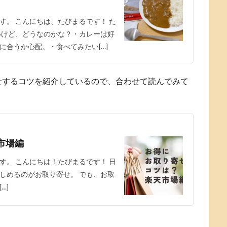
す。 こんにちは、たびまるです！ た
いけど、どうなのかな？・カレーは好
合うか心配。・食べてみたい[…]
せするコツを紹介しているので、合わせて読んでみて
市場編
す。 こんにちは！たびまるです！ 日
しめるのがお取り寄せ。 でも、お取
…]