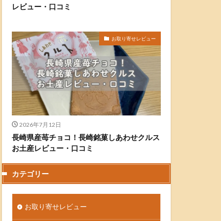
レビュー・口コミ
お取り寄せレビュー
2026年7月12日
長崎県産苺チョコ！長崎銘菓しあわせクルス
お土産レビュー・口コミ
カテゴリー
お取り寄せレビュー