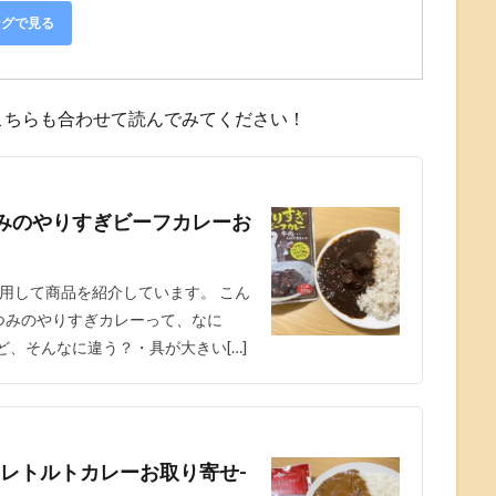
ングで見る
こちらも合わせて読んでみてください！
みのやりすぎビーフカレーお
用して商品を紹介しています。 こん
つみのやりすぎカレーって、なに
ど、そんなに違う？・具が大きい[…]
レトルトカレーお取り寄せ-