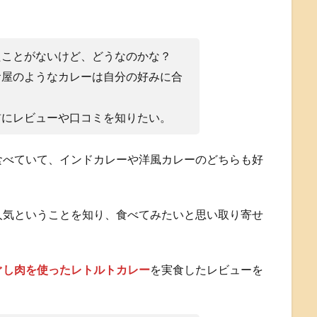
たことがないけど、どうなのかな？
食屋のようなカレーは自分の好みに合
前にレビューや口コミを知りたい。
食べていて、インドカレーや洋風カレーのどちらも好
人気ということを知り、食べてみたいと思い取り寄せ
ぐし肉を使ったレトルトカレー
を実食したレビューを