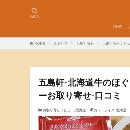
HOME
HOME
新着記事
お取り寄せ
お取り寄せレビ
五島軒-北海道牛のほ
ーお取り寄せ-口コミ
お取り寄せレビュー
,
北海道
カレーライス
,
北海道