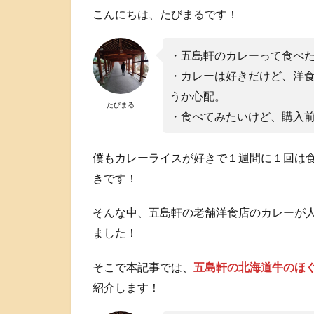
こんにちは、たびまるです！
・五島軒のカレーって食べ
・カレーは好きだけど、洋
うか心配。
たびまる
・食べてみたいけど、購入
僕もカレーライスが好きで１週間に１回は
きです！
そんな中、五島軒の老舗洋食店のカレーが
ました！
そこで本記事では、
五島軒の北海道牛のほ
紹介します！