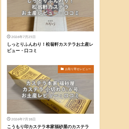
2026年7月25日
しっとりふんわり！松翁軒カステラお土産レ
ビュー・口コミ
お取り寄せレビュー
2026年7月18日
こうもり印カステラ本家福砂屋のカステラ