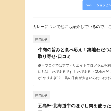
Yahoo!ショッピ
カレーについて他にも紹介しているので、
関連記事
牛肉の旨みと食べ応え！築地わだつ
取り寄せ-口コミ
※当ブログではアフィリエイトプログラムを利
にちは、たびまるです！ たびまる ・築地わだ
が”やりすぎ”？・具の牛肉が大きいみたいだけ
関連記事
五島軒-北海道牛のほぐし肉を使った