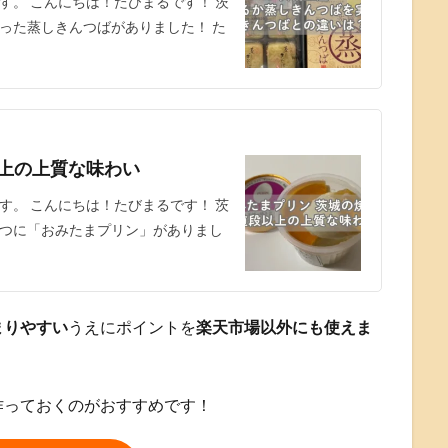
す。 こんにちは！たびまるです！ 茨
った蒸しきんつばがありました！ た
以上の上質な味わい
す。 こんにちは！たびまるです！ 茨
つに「おみたまプリン」がありまし
まりやすい
うえにポイントを
楽天市場以外にも使えま
作っておくのがおすすめです！