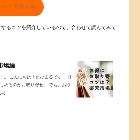
カード新規入会
せするコツを紹介しているので、合わせて読んでみて
市場編
す。 こんにちは！たびまるです！ 日
しめるのがお取り寄せ。 でも、お取
…]