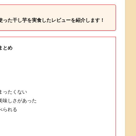
使った干し芋を
実食したレビューを紹介します！
まとめ
まったくない
美味しさがあった
べられる