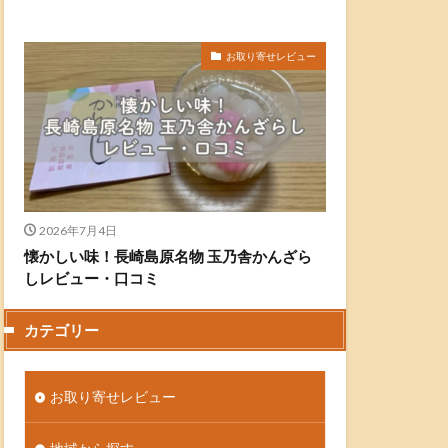
お取り寄せレビュー
2026年7月4日
懐かしい味！長崎島原名物 玉乃舎かんざら
しレビュー・口コミ
カテゴリー
お取り寄せレビュー