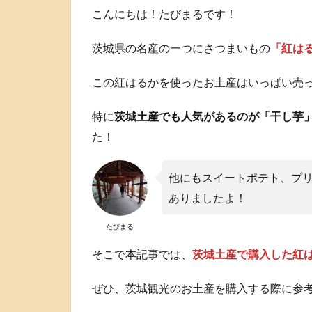
こんにちは！たびまるです！
茨城県の名産の一つにさつまいもの
「紅は
この紅はるかを使ったお土産はいっぱい売
特に
茨城土産でも人気があるのが「干し芋
た！
他にもスイートポテト、プ
ありましたよ！
たびまる
そこで本記事では、
茨城土産で購入した紅
ぜひ、茨城観光のお土産を購入する際に参