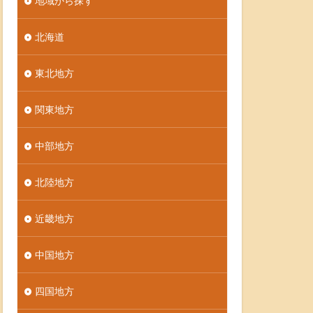
地域から探す
北海道
東北地方
関東地方
中部地方
北陸地方
近畿地方
中国地方
四国地方