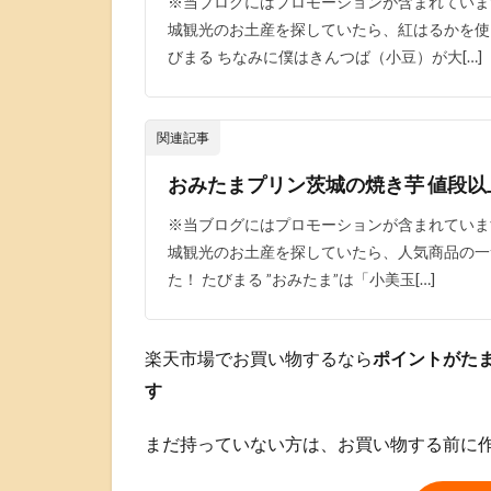
※当ブログにはプロモーションが含まれていま
城観光のお土産を探していたら、紅はるかを使
びまる ちなみに僕はきんつば（小豆）が大[…]
関連記事
おみたまプリン茨城の焼き芋 値段
※当ブログにはプロモーションが含まれていま
城観光のお土産を探していたら、人気商品の一
た！ たびまる ”おみたま”は「小美玉[…]
楽天市場でお買い物するなら
ポイントがた
す
まだ持っていない方は、お買い物する前に