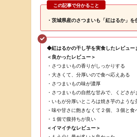
・茨城県産のさつまいも「紅はるか」を
◆紅はるかの干し芋を実食したレビュー
＜良かったレビュー＞
・さつまいもの香りがしっかりする
・大きくて、分厚いので食べ応えある
・さつまいもの味が濃厚
・さつまいもの自然な甘みで、くどさが
・いもが分厚いところは焼き芋のような
・味や甘さに飽きなくて２個、３個と食
・１個で腹持ちが良い
＜イマイチなレビュー＞
・もう少し量が多いと良かった