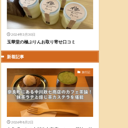
2024年3月30日
玉華堂の極ぷりんお取り寄せ口コミ
新着記事
旅行記
2026年8月2日