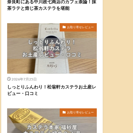
奈良町にある中川政七商店のカフェ茶論！抹
茶ラテと焙じ茶カステラを堪能
お取り寄せレビュー
2026年7月25日
しっとりふんわり！松翁軒カステラお土産レ
ビュー・口コミ
お取り寄せレビュー