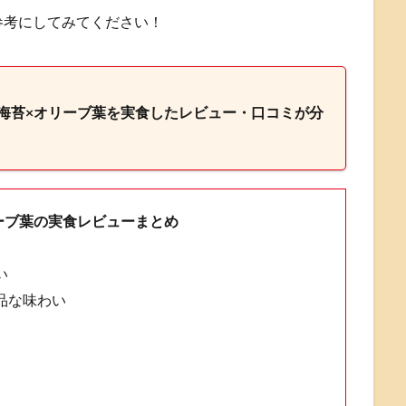
参考にしてみてください！
海苔×オリーブ葉を実食したレビュー・口コミが分
ーブ葉の実食レビューまとめ
い
品な味わい