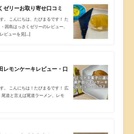
くゼリーお取り寄せ口コミ
す。 こんにちは、たびまるです！ た
！・因島はっさくゼリーのレビュー、
ビューを見[…]
田レモンケーキレビュー・口
す。 こんにちは！たびまるです！ 広
る 尾道と言えば尾道ラーメン、レモ