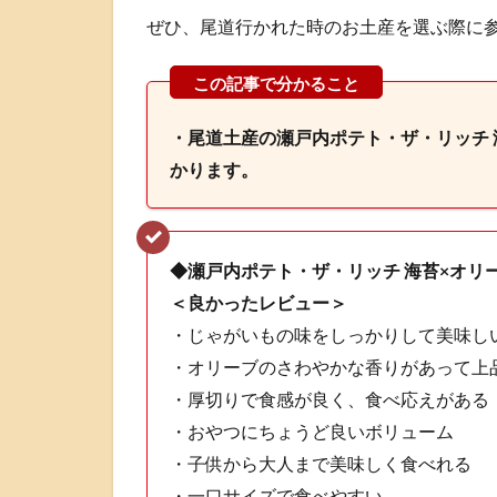
ぜひ、尾道行かれた時のお土産を選ぶ際に
・尾道土産の瀬戸内ポテト・ザ・リッチ 
かります。
◆瀬戸内ポテト・ザ・リッチ 海苔×オリ
＜良かったレビュー＞
・じゃがいもの味をしっかりして美味し
・オリーブのさわやかな香りがあって上
・厚切りで食感が良く、食べ応えがある
・おやつにちょうど良いボリューム
・子供から大人まで美味しく食べれる
・一口サイズで食べやすい