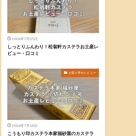
2026年7月25日
しっとりふんわり！松翁軒カステラお土産レ
ビュー・口コミ
お取り寄せレビュー
2026年7月18日
こうもり印カステラ本家福砂屋のカステラ