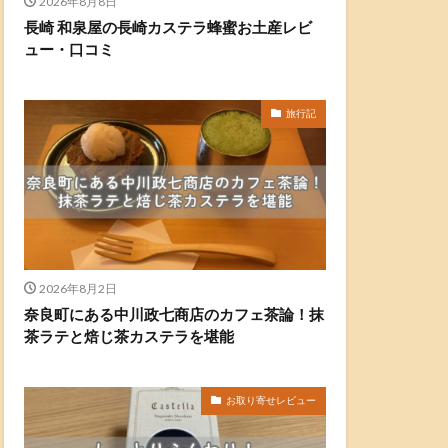
2026年8月8日
長崎 和泉屋の長崎カステラ蜂蜜お土産レビ
ュー・口コミ
旅行記
2026年8月2日
奈良町にある中川政七商店のカフェ茶論！抹
茶ラテと焙じ茶カステラを堪能
お取り寄せレビュー