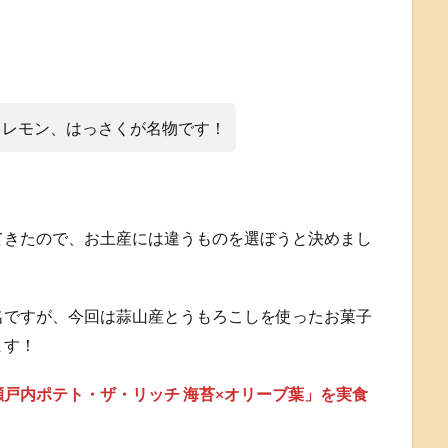
、レモン、はっさくが名物です！
てきたので、お土産には違うものを選ぼうと決めまし
名ですが、今回は蒜山産とうもろこしを使ったお菓子
ます！
戸内ポテト・ザ・リッチ 海苔×オリーブ葉」を実食