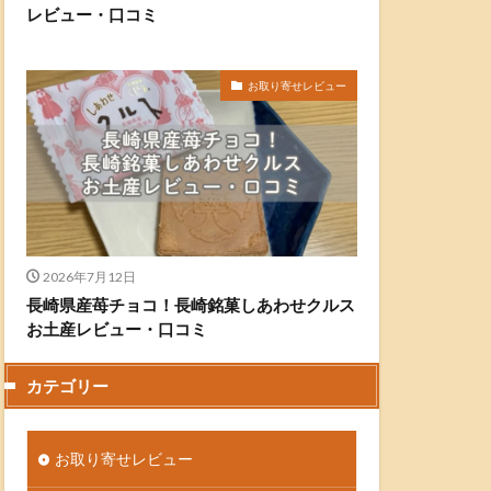
レビュー・口コミ
お取り寄せレビュー
2026年7月12日
長崎県産苺チョコ！長崎銘菓しあわせクルス
お土産レビュー・口コミ
カテゴリー
お取り寄せレビュー