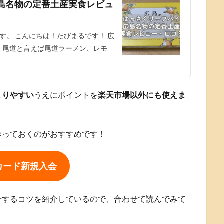
島名物の定番土産実食レビュ
す。 こんにちは！たびまるです！ 広
る 尾道と言えば尾道ラーメン、レモ
まりやすい
うえにポイントを
楽天市場以外にも使えま
作っておくのがおすすめです！
カード新規入会
せするコツを紹介しているので、合わせて読んでみて