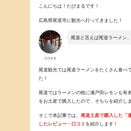
こんにちは！たびまるです！
広島県尾道市に観光へ行ってきました！
尾道と言えば尾道ラーメン
たびまる
尾道観光では尾道ラーメンをたくさん食べ
た！
尾道ではラーメンの他に瀬戸田レモンも有
をお土産で購入したので、そちらを紹介し
そこで本記事では、
尾道土産で購入した「瀬
したレビュー・口コミ
を紹介します！