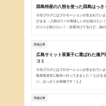
因島特産の八朔を使った因島はっさ
※当ブログにはプロモーションが含まれていま
びまる ・八朔ゼリーの美味しいのが知りたい
口コミが知りたい！・目星付けてるけど、他のレ
関連記事
広島サミット茶菓子に選ばれた瀬戸
コミ
※当ブログにはプロモーションが含まれていま
島県尾道市に観光へ行ってきました！ たびま
ン、はっさくが名物です！ […]
関連記事