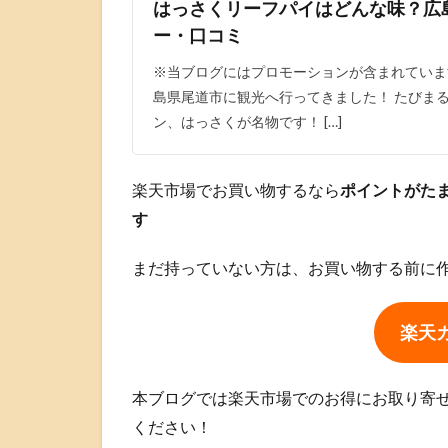
はっさくリーフパイはどんな味？広
ー・口コミ
※当ブログにはプロモーションが含まれていま
島県尾道市に観光へ行ってきました！ たびま
ン、はっさくが名物です！ […]
楽天市場でお買い物するなら
ポイントがた
す
まだ持っていない方は、お買い物する前に
楽天
本ブログでは楽天市場でのお得にお取り寄
ください！