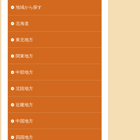
地域から探す
北海道
東北地方
関東地方
中部地方
北陸地方
近畿地方
中国地方
四国地方