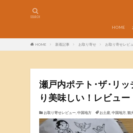
HOME
HOME
新着記事
お取り寄せ
お取り寄せレビ
瀬戸内ポテト･ザ･リッ
り美味しい！レビュー
お取り寄せレビュー
,
中国地方
お土産
,
中国地方
,
観