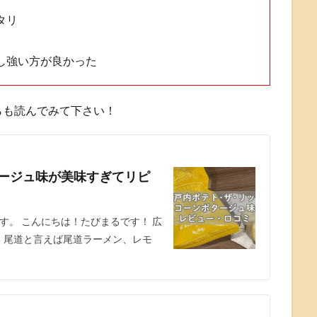
タリ
し強い方が良かった
らも読んでみて下さい！
タージュ味が美味すぎてリピ
す。 こんにちは！たびまるです！ 広
る 尾道と言えば尾道ラーメン、レモ